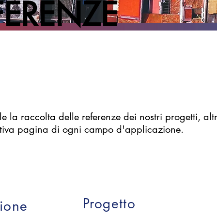
FERENZE
e la raccolta delle referenze dei nostri progetti, altr
ativa pagina di ogni campo d'applicazione.
Progetto
zione