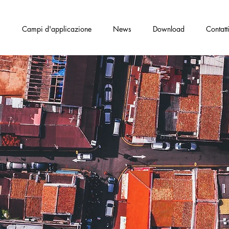
s
Campi d'applicazione
News
Download
Contatt