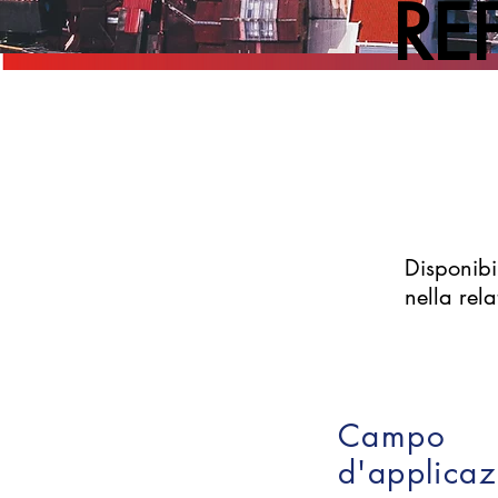
RE
Disponibil
nella rel
Campo
d'applica