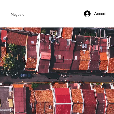
Accedi
i
Negozio