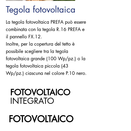
Tegola fotovoltaica
La tegola fotovoltaica PREFA può essere
combinata con la tegola R.16 PREFA e
il pannello FX.12.
Inoltre, per la copertura del tetto è
possibile scegliere tra la tegola
fotovoltaica grande (100 Wp/pz.) o la
tegola fotovoltaica piccola (43
Wp/pz.) ciascuna nel colore P.10 nero.
FOTOVOLTAICO
INTEGRATO
FOTOVOLTAICO