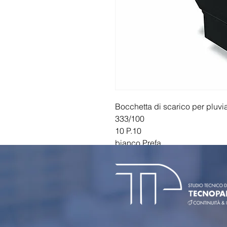
Bocchetta di scarico per pluvi
333/100
10 P.10
bianco Prefa