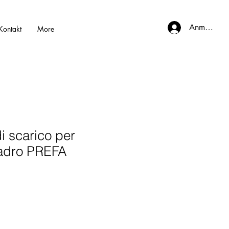
Anmelden
Kontakt
More
i scarico per
uadro PREFA