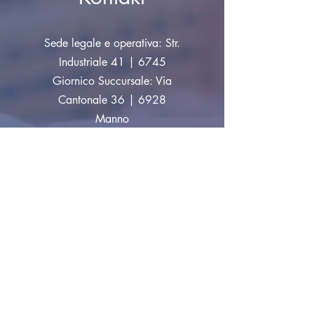
Sede legale e operativa: Str.
Industriale 41 | 6745
Giornico Succursale: Via
Cantonale 36 | 6928
Manno
info@tecnopartners.ch
|
Tel:
+41 91 829 33 10