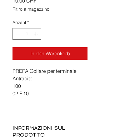
Preis
10,00 CHF
Ritiro a magazzino
Anzahl
*
In den Warenkorb
PREFA Collare per terminale
Antracite
100
02 P.10
INFORMAZIONI SUL
PRODOTTO