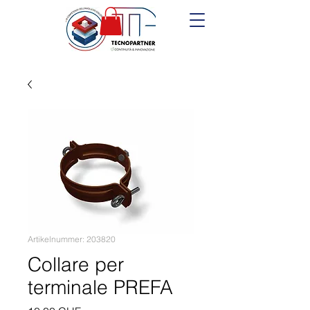
Artikelnummer: 203820
Collare per
terminale PREFA