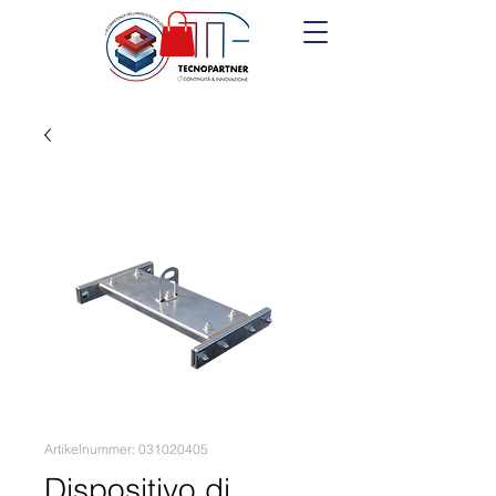
Artikelnummer: 031020405
Dispositivo di