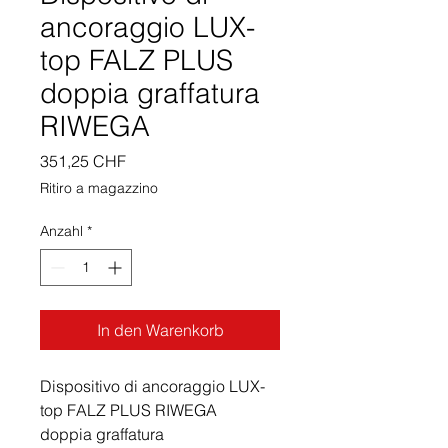
ancoraggio LUX-
top FALZ PLUS
doppia graffatura
RIWEGA
Preis
351,25 CHF
Ritiro a magazzino
Anzahl
*
In den Warenkorb
Dispositivo di ancoraggio LUX-
top FALZ PLUS RIWEGA
doppia graffatura