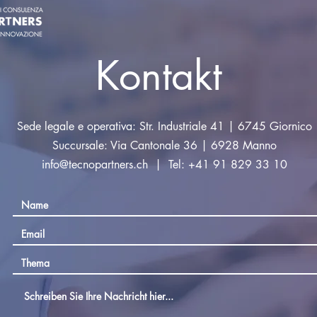
migliore per costruire
che possono acquista
Kontakt
Sede legale e operativa: Str. Industriale 41 | 6745 Giornico
Succursale: Via Cantonale 36 | 6928 Manno
info@tecnopartners.ch
| Tel: +41 91 829 33 10