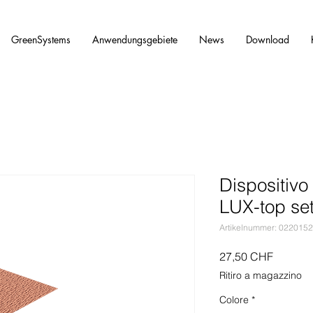
GreenSystems
Anwendungsgebiete
News
Download
Dispositivo
LUX-top s
Artikelnummer: 022015
Preis
27,50 CHF
Ritiro a magazzino
Colore
*