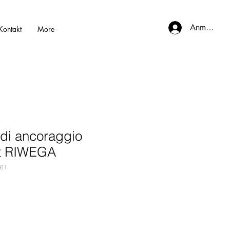
Anmelden
Kontakt
More
 di ancoraggio
et RIWEGA
261