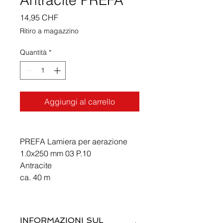
Antracite PREFA
Prezzo
14,95 CHF
Ritiro a magazzino
Quantità
*
Aggiungi al carrello
PREFA Lamiera per aerazione
1.0x250 mm 03 P.10
Antracite
ca. 40 m
INFORMAZIONI SUL