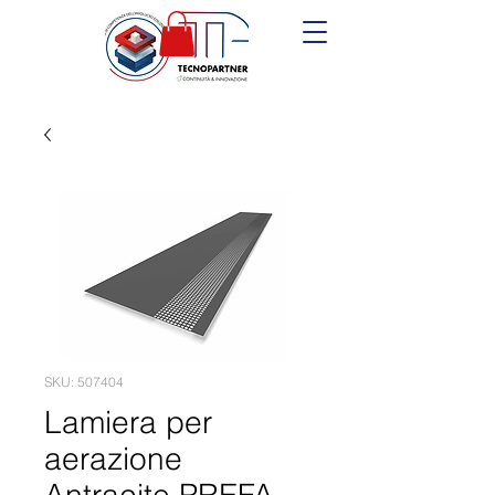
SKU: 507404
Lamiera per
aerazione