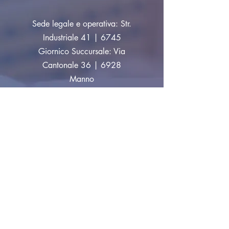
Sede legale e operativa: Str.
Industriale 41 | 6745
Giornico Succursale: Via
Cantonale 36 | 6928
Manno
info@tecnopartners.ch
|
Tel:
+41 91 829 33 10