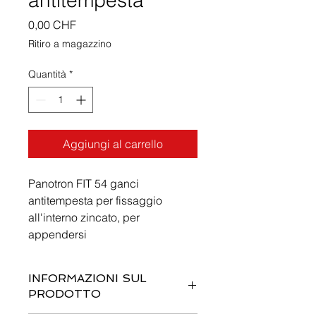
antitempesta
Prezzo
0,00 CHF
Ritiro a magazzino
Quantità
*
Aggiungi al carrello
Panotron FIT 54 ganci
antitempesta per fissaggio
all'interno zincato, per
appendersi
INFORMAZIONI SUL
PRODOTTO