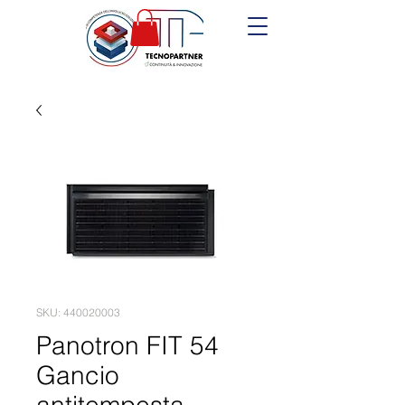
SKU: 440020003
Panotron FIT 54
Gancio