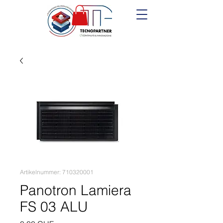
Artikelnummer: 710320001
Panotron Lamiera
FS 03 ALU