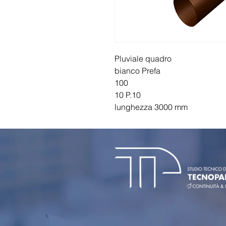
Pluviale quadro
bianco Prefa
100
10 P.10
lunghezza 3000 mm