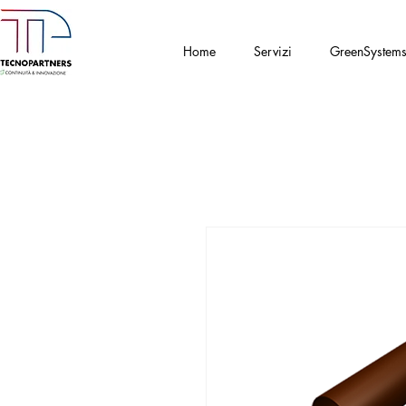
Home
Servizi
GreenSystem