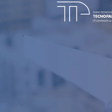
-18conf/bancale