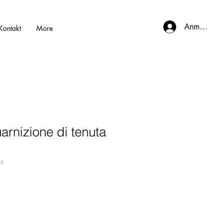
Anmelden
Kontakt
More
rnizione di tenuta
04