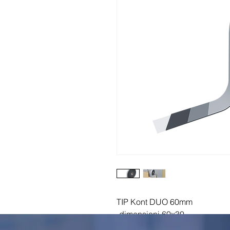
TIP Kont DUO 60mm
-dimensioni 60x30
-10pz/confezione