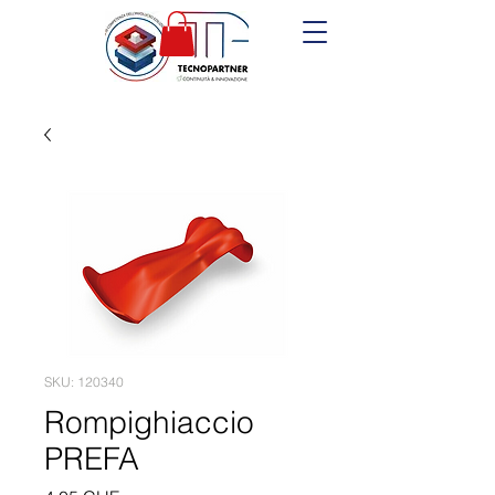
SKU: 120340
Rompighiaccio
PREFA