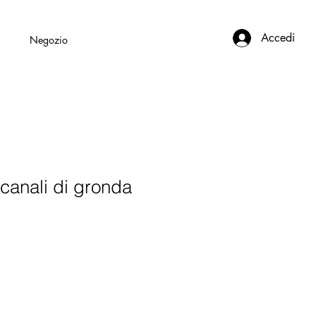
Accedi
i
Negozio
 canali di gronda