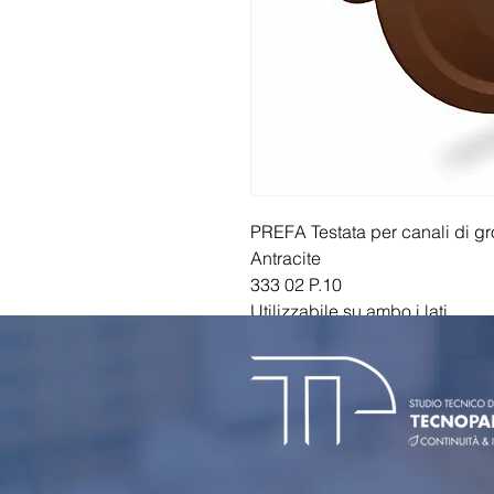
PREFA Testata per canali di g
Antracite
333 02 P.10
Utilizzabile su ambo i lati