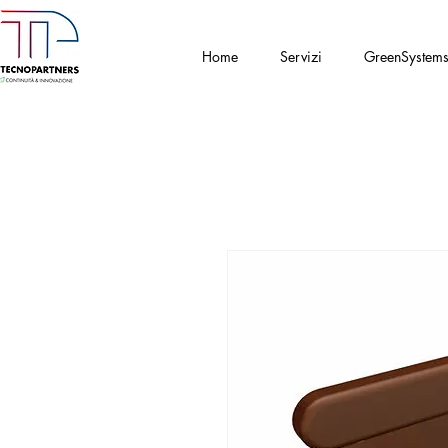
Home
Servizi
GreenSystem