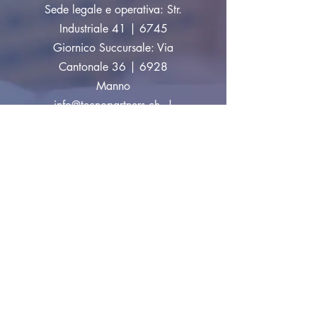
Sede legale e operativa: Str.
Industriale 41 | 6745
Giornico Succursale: Via
Cantonale 36 | 6928
Manno
info@tecnopartners.ch
|
Tel:
+41 91 829 33 10