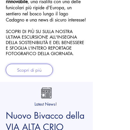
rinnovabile
, una risalita con una delle
funicolari più ripide d'Europa, un
sentiero nel bosco lungo il lago
Cadagno e una news di sicuro interesse!
SCOPRI DI PIÙ SU SULLA NOSTRA
ULTIMA ESCURSIONE ALL'INSEGNA
DELLA SOSTENIBILITÀ E DEL BENE
SSERE
E
SFOGLIA L'INTERO REPORTAGE
FOTOGRAFICO DELLA GIORNATA.
Scopri di più
Latest News!
Nuovo Bivacco della
VIA ALTA CRIO