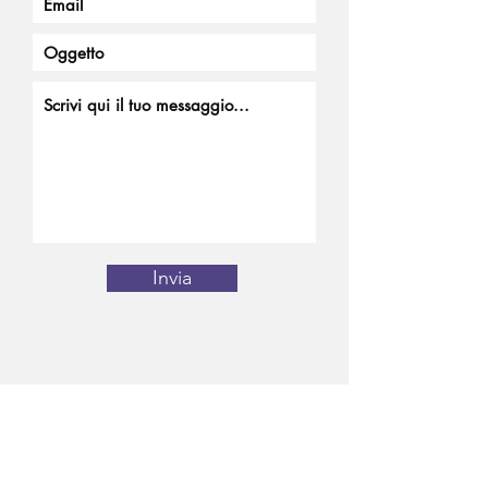
Invia