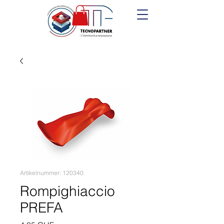
Artikelnummer: 120340
Rompighiaccio
PREFA